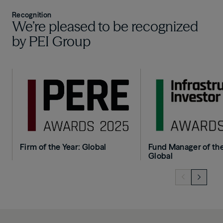
Recognition
We’re pleased to be recognized
by PEI Group
Image
Image
Firm of the Year: Global
Fund Manager of the
Global