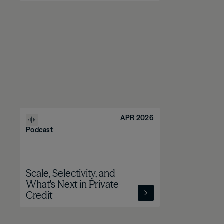
APR 2026
Podcast
Scale, Selectivity, and
What's Next in Private
Credit