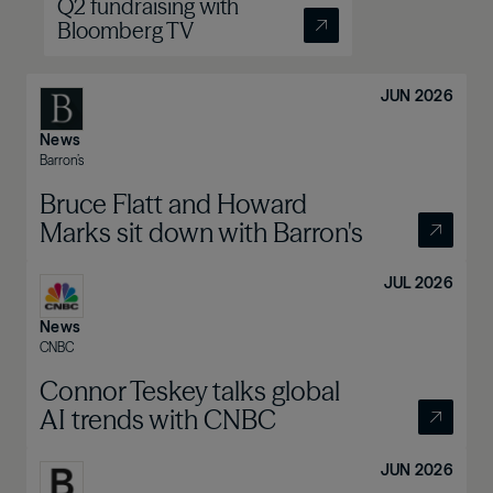
Q2 fundraising with
Bloomberg TV
JUN 2026
News
Barron’s
Bruce Flatt and Howard
Marks sit down with Barron's
JUL 2026
News
CNBC
Connor Teskey talks global
AI trends with CNBC
JUN 2026