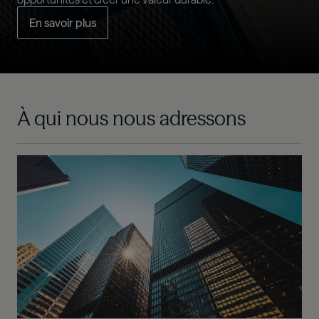
En savoir plus
En savoir plus
En savoir plus
À qui nous nous adressons