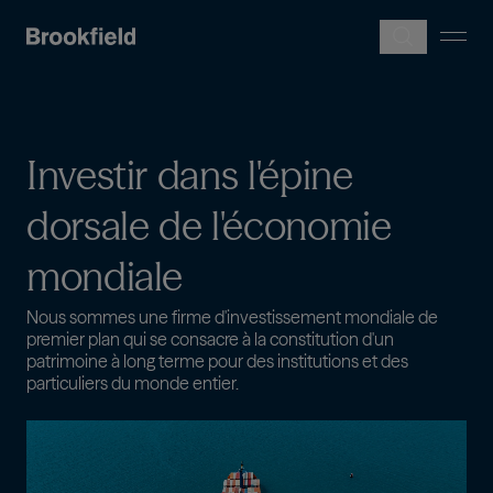
Skip to main content
Investir
dans
l'épine
dorsale
de
l'économie
mondiale
Nous sommes une firme d'investissement mondiale de
premier plan qui se consacre à la constitution d'un
patrimoine à long terme pour des institutions et des
particuliers du monde entier.