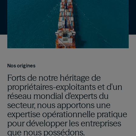
Nos origines
Forts de notre héritage de
propriétaires-exploitants et d'un
réseau mondial d'experts du
secteur, nous apportons une
expertise opérationnelle pratique
pour développer les entreprises
que nous possédons.