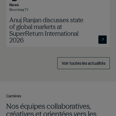
News
Bloomberg TV
Anuj Ranjan discusses state
of global markets at
SuperReturn International
2026
Voir toutes les actualités
Carrières
Nos équipes collaboratives,
créatives et orientées vers les