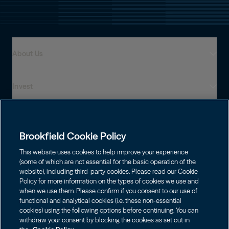
About Us
Invest
Who We Are
Global Presence
Capabilities
Institutions
Leadership
Brookfield Cookie Policy
Financial Advisors
Sustainability
Shareholders
This website uses cookies to help improve your experience
Infrastructure
Individuals
(some of which are not essential for the basic operation of the
Careers
website), including third-party cookies. Please read our Cookie
Energy
Policy for more information on the types of cookies we use and
Asset Management
Contact
Brookfield Corporation
when we use them. Please confirm if you consent to our use of
Private Equity
functional and analytical cookies (i.e. these non-essential
Wealth Solutions
BN
Brookfield Asset Management
BNT
Real Estate
cookies) using the following options before continuing. You can
Privacy
Contact Us
Choose Language
withdraw your consent by blocking the cookies as set out in
Brookfield Infrastructure Partners