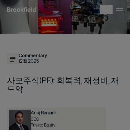
주요 콘텐츠로 건너뛰기
이미지
Commentary
12월 2025
사모주식(PE): 회복력, 재정비, 재
도약
이미지
Anuj Ranjan
CEO
Private Equity