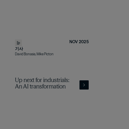
NOV 2025
기사
David Bonasia, Mike Picton
Up next for industrials:
An AI transformation