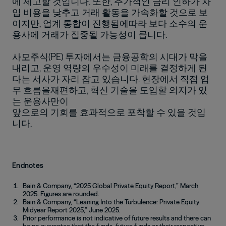
에 제고할 것입니다. 또한, 추가적인 금리 인하가 차
입 비용을 낮추고 거래 활동을 가속화할 것으로 보
이지만, 업계 통합이 진행됨에따라 보다 소수의 운
용사에 거래가 집중될 가능성이 큽니다.
사모주식(PE) 투자에서는 금융공학의 시대가 막을
내리고, 운영 역량의 우수성이 미래를 결정하게 된
다는 서사가 자리 잡고 있습니다. 현장에서 직접 업
무 흐름을재편하고, 혁신 기술을 도입할 의지가 있
는 운용사만이
앞으로의 기회를 효과적으로 포착할 수 있을 것입
니다.
Endnotes
Bain & Company, “2025 Global Private Equity Report,” March
2025. Figures are rounded.
Bain & Company, “Leaning Into the Turbulence: Private Equity
Midyear Report 2025,” June 2025.
Prior performance is not indicative of future results and there can
be no guarantee that the funds, future funds or their respective