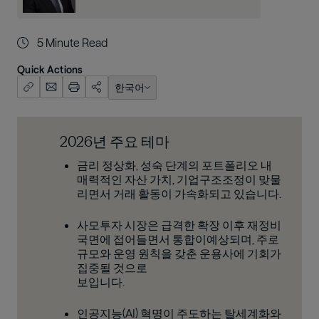
5
Minute Read
Quick Actions
한국어
English (US)
한국어
2026년 주요 테마
日本語
금리 정상화, 성숙 단계의 포트폴리오 내
매력적인 자산 가치, 기업구조조정이 맞물
리면서 거래 활동이 가속화되고 있습니다.
사모투자 시장은 급격한 확장 이후 재정비
국면에 접어들면서 통합이예상되며, 주로
규모와 운영 원칙을 갖춘 운용사에 기회가
집중될 것으로
보입니다.
인공지능(AI) 혁명이 주도하는 탈세계화와