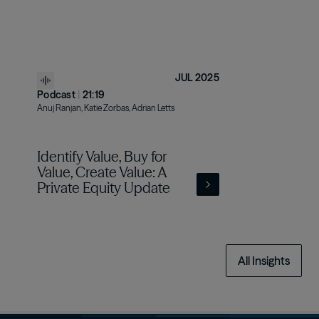
JUL 2025
Podcast
|
21:19
Anuj Ranjan, Katie Zorbas, Adrian Letts
Identify Value, Buy for
Value, Create Value: A
Private Equity Update
All Insights