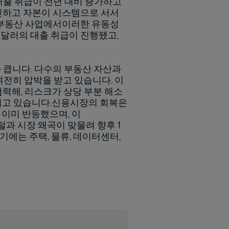
 대출 취급이 전년 대비 증가하고
추진하고 자본이 시스템으로 서서
 부동산 사업에서이러한 유동성
억 달러의 대출 취급이 진행됐고,
 큽니다. 다수의 부동산 자산과
여전히 압박을 받고 있습니다. 이
협력해, 리스크가 상당 부분 해소
성되고 있습니다.신용시장의 회복은
 이미 반등했으며, 이
털과 시장 왜곡이 맞물려 향후 1
에는 주택, 물류, 데이터센터,