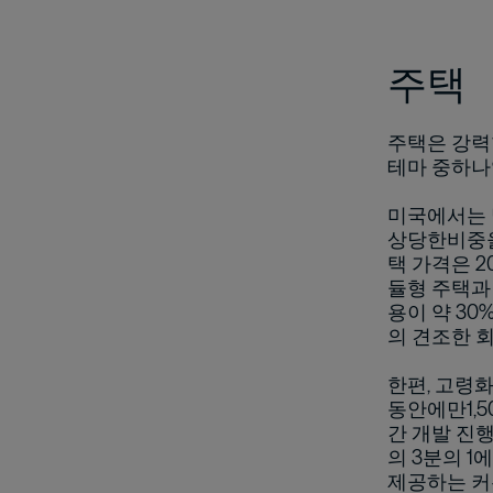
주택
주택은 강력
테마 중하나
미국에서는 
상당한비중을
택 가격은 2
듈형 주택과
용이 약 30
의 견조한 
한편, 고령
동안에만1,5
간 개발 진
의 3분의 1
제공하는 커