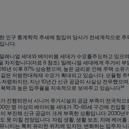
한 인구 통계학적 추세에 힘입어 당사가 전세계적으로 주
입니다.
밀레니얼 세대와 베이비붐 세대가 수요를주도하고 있으며,
 차지합니다(자료 8 참조). 밀레니얼 세대에게 주거비 부
016년 이후 87% 상승했으며, 높은 금리로 인해 주택 소
 같은 저렴한대체재 수요가 확대되고 있습니다. 모듈형 주
% 저렴하지만, 지난 10년간 신규 공급이 사실상 전무했으며,
회복력과 높은 입주율을 지속적으로 보여주고 있습니다.²⁴
화가 진행되면서 시니어 주거시설의 공급 부족이 전국적으로
00만 명 이상의 베이비붐 세대가 70~85세 구간에 진입할
행이 부진해 신규 공급이 크게 부족한 상황입니다. 2030년
에도 못 미칠 전망입니다. 자립 생활, 생활 보조, 치매 케어
뮤니티는 특히 유리한 위치에 있지만, 변화하는 입주자 