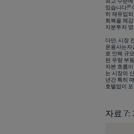
최고 수준에
있습니다.²
히 재유입되
회복을 체감하
지분투자 영
다만, 시장
운용사는자금
로 인해 규
된 우량 부
자본 흐름이
는 시장의 신
년간 특히 
호텔업이 포
자료 7
이미지