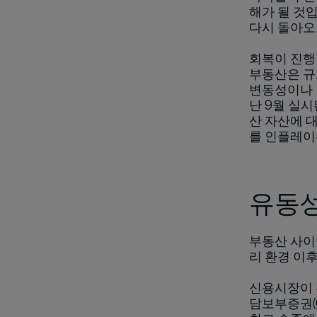
해가 될 것
다시 돌아오
회복이 진행
부동산은 규
변동성이나 
난 9월 실시
산 자산에 대
를 인플레이
유동성
부동산 사이
리 환경 이후
신용시장이 
담보부증권(C