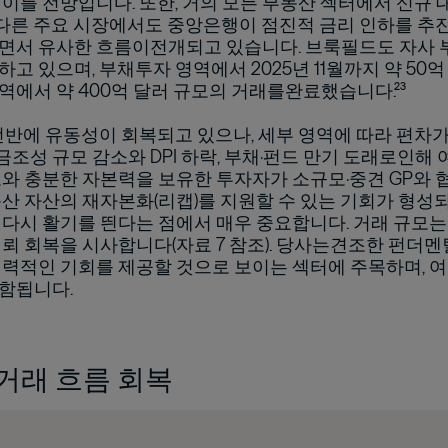
 이를 전망입니다. 또한, 거의 모든 부동산 섹터에서 신규
² 다른 주요 시장에서도 중앙은행이 점진적 금리 인하를 
면서 유사한 흐름이전개되고 있습니다. 브룩필드도 자사
고 있으며, 부채투자 영역에서 2025년 11월까지 약 50
역에서 약 400억 달러 규모의 거래를완료했습니다.²³
 전반에 유동성이 회복되고 있으나, 세부 영역에 따라 편차가
조성 규모 감소와 DPI 하락, 부채·펀드 만기 도래로인해 
모와 충분한 자본력을 보유한 투자자가 소규모·중견 GP와 
동산 자산의 재자본화(리캡)를 지원할 수 있는 기회가 형
 다시 활기를 띈다는 점에서 매우 중요합니다. 거래 규모는
뢰 회복을 시사합니다(자료 7 참조). 당사는견조한 펀더멘
매력적인 기회를 제공할 것으로 보이는 섹터에 주목하며, 여기
함됩니다.
: 거래 흐름 회복