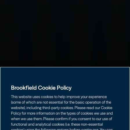
Brookfield Cookie Policy
This website uses cookies to help improve your experience
(some of which are not essential for the basic operation of the
website), including third-party cookies. Please read our Cookie
Policy for more information on the types of cookies we use and
when we use them. Please confirm if you consent to our use of
functional and analytical cookies (i.e. these non-essential
cookies) using the following options before continuing. You can