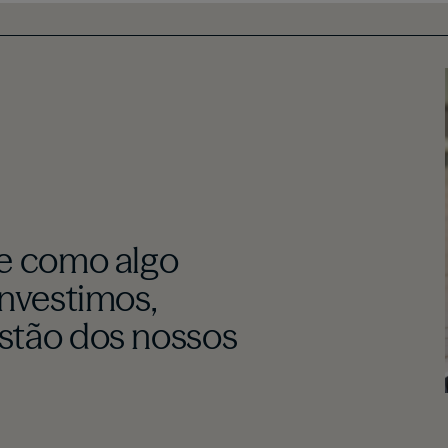
de como algo
investimos,
stão dos nossos