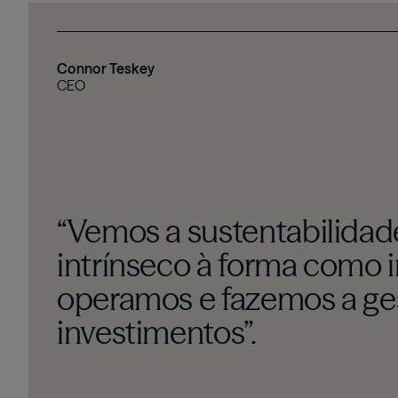
Connor Teskey
CEO
“Vemos a sustentabilida
intrínseco à forma como 
operamos e fazemos a ge
investimentos”.