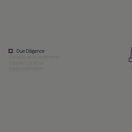
Due Diligence
Decisão de Investimento
Gestão Contínua
Desinvestimento