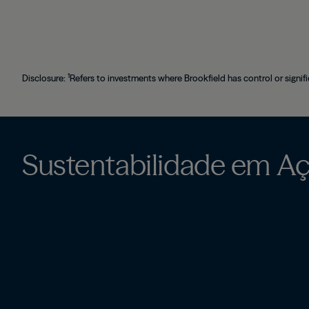
1
Disclosure:
Refers to investments where Brookfield has control or signifi
Sustentabilidade em A