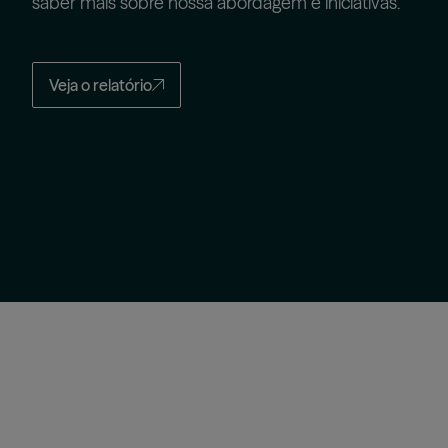
saber mais sobre nossa abordagem e iniciativas.
Veja o relatório