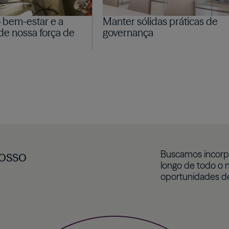
 bem-estar e a
Manter sólidas práticas de
de nossa força de
governança
nosso
Buscamos incorpo
longo de todo o n
oportunidades de