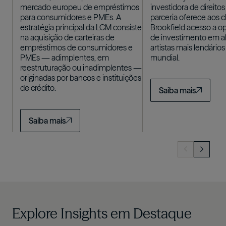
mercado europeu de empréstimos
investidora de direito
para consumidores e PMEs. A
parceria oferece aos c
estratégia principal da LCM consiste
Brookfield acesso a o
na aquisição de carteiras de
de investimento em a
empréstimos de consumidores e
artistas mais lendário
PMEs — adimplentes, em
mundial.
reestruturação ou inadimplentes —
originadas por bancos e instituições
de crédito.
Saiba mais
Saiba mais
Explore Insights em Destaque