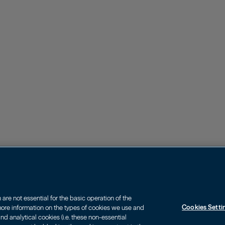
re not essential for the basic operation of the
Cookies Setti
 more information on the types of cookies we use and
d analytical cookies (i.e. these non-essential