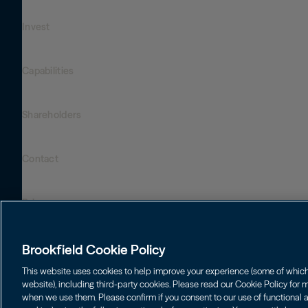
Invest
Who We Are
Presença global
Capabilities
Institutions
Leadership
Financial Advisors
SUSTENTABILIDADE
Shareholders
Infrastructure
Fortunas pessoais
Careers
Energia Renovável e Transição
Asset Management
Contact
Brookfield Corporation
Private Equity
Wealth Solutions
BN
Brookfield Asset Management
BNT
Real Estate
Privacy
Contact Us
Brookfield Infrastructure Partners
Credit
Login LP
BIP
Brookfield Renewable Partners
BIPC
Brookfield Cookie Policy
Termos de uso
BEP
Brookfield Business Corporation
BEPC
This website uses cookies to help improve your experience (some of which a
Accessibility Notice
website), including third-party cookies. Please read our Cookie Policy for
BBUC
Other
when we use them. Please confirm if you consent to our use of functional an
Cookie policy