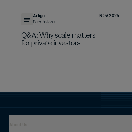
Artigo
NOV 2025
Sam Pollock
Q&A: Why scale matters
for private investors
About Us