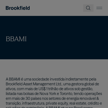
Pular para o conteúdo principal
BBAMI
A BBAMI é uma sociedade investida indiretamente pela
Brookfield Asset Management Ltd., uma gestora global de
ativos, com mais de US$ 1 trilhão de ativos sob gestão,
listada nas bolsas de Nova York e Toronto, tendo operações
em mais de 30 países nos setores de energia renovável &
transição, infraestrutura, private equity, real estate, crédito e