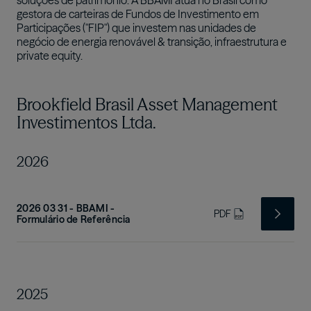
soluções de patrimônio. A BBAMI atua no Brasil como
gestora de carteiras de Fundos de Investimento em
Participações ("FIP") que investem nas unidades de
negócio de energia renovável & transição, infraestrutura e
private equity.
Brookfield Brasil Asset Management
Investimentos Ltda.
2026
2026 03 31 - BBAMI -
PDF
Formulário de Referência
2025