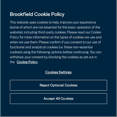
para atrair ambos."
Brookfield Cookie Policy
Que tipos de projetos poderiam utilizar o capital
catalítico desses grupos de capital privado?
This website uses cookies to help improve your experience
(some of which are not essential for the basic operation of the
A Índia é um exemplo instrutivo. Por mais que
website), including third-party cookies. Please read our Cookie
tenha avançado na viabilização de projetos de
Policy for more information on the types of cookies we use and
when we use them. Please confirm if you consent to our use of
energia renovável, o país ainda enfrenta o dilema
functional and analytical cookies (i.e. these non-essential
"quem nasceu primeiro, o ovo ou a galinha?". Os
cookies) using the following options before continuing. You can
desenvolvedores precisam de financiamento para
withdraw your consent by blocking the cookies as set out in
garantir capacidade em leilões estatais que
the
Cookie Policy
concedem contratos de compra de energia
renovável de longo prazo. Ao mesmo tempo, a
Cookies Settings
maioria dos financiadores exige que os
desenvolvedores tenham acordos de longo prazo
Reject Optional Cookies
garantidos antes de iniciarem os projetos, mesmo
para a fase inicial de desenvolvimento. Com o longo
Accept All Cookies
período de análise legal e de licenciamento que
implica uma licitação, muitos projetos acabam
Introdução
atrasados em três ou quatro anos.