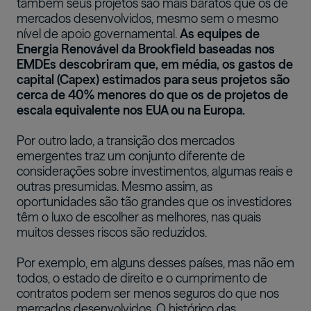
também seus projetos são mais baratos que os de
mercados desenvolvidos, mesmo sem o mesmo
nível de apoio governamental.
As equipes de
Energia Renovável da Brookfield baseadas nos
EMDEs descobriram que, em média, os gastos de
capital (Capex) estimados para seus projetos são
cerca de 40% menores do que os de projetos de
escala equivalente nos EUA ou na Europa.
Por outro lado, a transição dos mercados
emergentes traz um conjunto diferente de
considerações sobre investimentos, algumas reais e
outras presumidas. Mesmo assim, as
oportunidades são tão grandes que os investidores
têm o luxo de escolher as melhores, nas quais
muitos desses riscos são reduzidos.
Por exemplo, em alguns desses países, mas não em
todos, o estado de direito e o cumprimento de
contratos podem ser menos seguros do que nos
mercados desenvolvidos. O histórico das