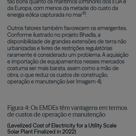
tão bons quanto os marítimos (
offshore
) dos EUA e
da Europa, com menos da metade do custo da
19
energia eólica capturada no mar
.
Outros fatores também favorecem os emergentes.
Conforme ilustrado no projeto Bhadla, a
disponibilidade de grandes extensões de terra não
urbanizadas e livres de restrições regulatórias
raramente é considerado um problema. A aquisição
e importação de equipamentos nesses mercados
costuma ser mais barata, assim como a mão de
obra, o que reduz os custos de construção,
operação e manutenção (ver Imagem 4).
Figura 4: Os EMDEs têm vantagens em termos
de custos de operação e manutenção
(Levelized Cost of Electricity for a Utility Scale
Solar Plant Finalized in 2022)