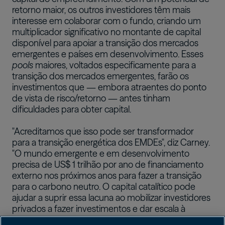
retorno maior, os outros investidores têm mais
interesse em colaborar com o fundo, criando um
multiplicador significativo no montante de capital
disponível para apoiar a transição dos mercados
emergentes e países em desenvolvimento. Esses
pools
maiores, voltados especificamente para a
transição dos mercados emergentes, farão os
investimentos que — embora atraentes do ponto
de vista de risco/retorno — antes tinham
dificuldades para obter capital.
"Acreditamos que isso pode ser transformador
para a transição energética dos EMDEs", diz Carney.
"O mundo emergente e em desenvolvimento
precisa de US$ 1 trilhão por ano de financiamento
externo nos próximos anos para fazer a transição
para o carbono neutro. O capital catalítico pode
ajudar a suprir essa lacuna ao mobilizar investidores
privados a fazer investimentos e dar escala à
transição em países que antes tinham dificuldades