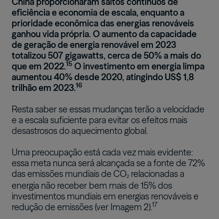
China proporcionaram saltos contínuos de
eficiência e economia de escala, enquanto a
prioridade econômica das energias renováveis
ganhou vida própria. O aumento da capacidade
de geração de energia renovável em 2023
totalizou 507 gigawatts, cerca de 50% a mais do
15
que em 2022.
O investimento em energia limpa
aumentou 40% desde 2020, atingindo US$ 1,8
16
trilhão em 2023.
Resta saber se essas mudanças terão a velocidade
e a escala suficiente para evitar os efeitos mais
desastrosos do aquecimento global.
Uma preocupação está cada vez mais evidente:
essa meta nunca será alcançada se a fonte de 72%
das emissões mundiais de CO
relacionadas a
2
energia não receber bem mais de 15% dos
investimentos mundiais em energias renováveis e
17
redução de emissões (ver Imagem 2).