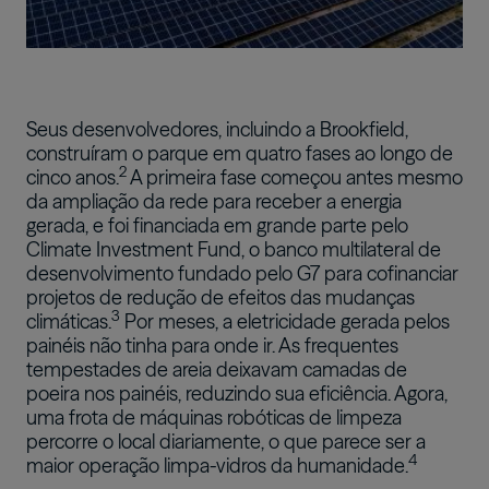
Seus desenvolvedores, incluindo a Brookfield,
construíram o parque em quatro fases ao longo de
2
cinco anos.
A primeira fase começou antes mesmo
da ampliação da rede para receber a energia
gerada, e foi financiada em grande parte pelo
Climate Investment Fund, o banco multilateral de
desenvolvimento fundado pelo G7 para cofinanciar
projetos de redução de efeitos das mudanças
3
climáticas.
Por meses, a eletricidade gerada pelos
painéis não tinha para onde ir. As frequentes
tempestades de areia deixavam camadas de
poeira nos painéis, reduzindo sua eficiência. Agora,
uma frota de máquinas robóticas de limpeza
percorre o local diariamente, o que parece ser a
4
maior operação limpa-vidros da humanidade.