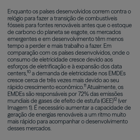
Enquanto os países desenvolvidos correm contra o
relógio para fazer a transição de combustíveis
fósseis para fontes renováveis antes que o estoque
de carbono do planeta se esgote, os mercados
emergentes e em desenvolvimento têm menos
tempo a perder e mais trabalho a fazer. Em
comparação com os países desenvolvidos, onde o
consumo de eletricidade cresce devido aos
esforços de eletrificação e à expansão dos data
10
centers,
a demanda de eletricidade nos EMDEs
cresce cerca de três vezes mais devido ao seu
11
rápido crescimento econômico.
Atualmente, os
EMDEs são responsáveis por 72% das emissões
12
mundiais de gases de efeito de estufa (GEE)
(ver
Imagem 1). É necessário aumentar a capacidade de
geração de energias renováveis a um ritmo muito
mais rápido para acompanhar o desenvolvimento
desses mercados.