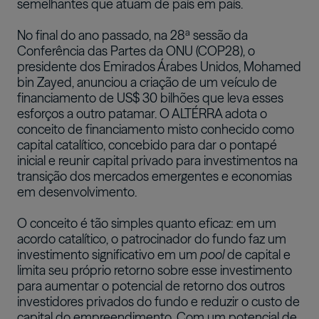
semelhantes que atuam de país em país.
a
No final do ano passado, na 28
sessão da
Conferência das Partes da ONU (COP28), o
presidente dos Emirados Árabes Unidos, Mohamed
bin Zayed, anunciou a criação de um veículo de
financiamento de US$ 30 bilhões que leva esses
esforços a outro patamar. O ALTÉRRA adota o
conceito de financiamento misto conhecido como
capital catalítico, concebido para dar o pontapé
inicial e reunir capital privado para investimentos na
transição dos mercados emergentes e economias
em desenvolvimento.
O conceito é tão simples quanto eficaz: em um
acordo catalítico, o patrocinador do fundo faz um
investimento significativo em um
pool
de capital e
limita seu próprio retorno sobre esse investimento
para aumentar o potencial de retorno dos outros
investidores privados do fundo e reduzir o custo de
capital do empreendimento. Com um potencial de