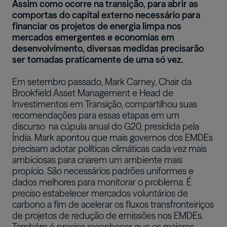
Assim como ocorre na transição, para abrir as
comportas do capital externo necessário para
financiar os projetos de energia limpa nos
mercados emergentes e economias em
desenvolvimento, diversas medidas precisarão
ser tomadas praticamente de uma só vez.
Em setembro passado, Mark Carney, Chair da
Brookfield Asset Management e Head de
Investimentos em Transição, compartilhou suas
recomendações para essas etapas em um
discurso
na cúpula anual do G20, presidida pela
Índia. Mark apontou que mais governos dos EMDEs
precisam adotar políticas climáticas cada vez mais
ambiciosas para criarem um ambiente mais
propício. São necessários padrões uniformes e
dados melhores para monitorar o problema. É
preciso estabelecer mercados voluntários de
carbono a fim de acelerar os fluxos transfronteiriços
de projetos de redução de emissões nos EMDEs.
Também é preciso reconhecer que os maiores