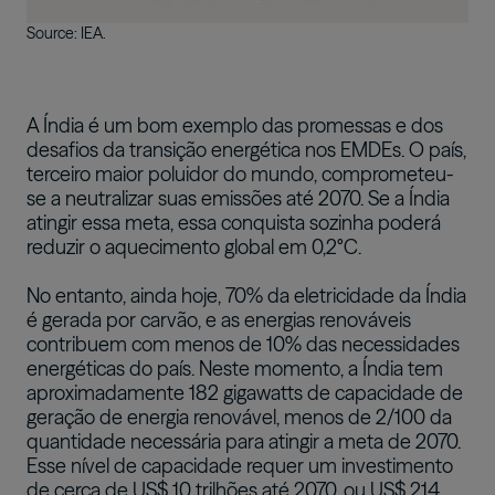
Source: IEA.
A Índia é um bom exemplo das promessas e dos
desafios da transição energética nos EMDEs. O país,
terceiro maior poluidor do mundo, comprometeu-
se a neutralizar suas emissões até 2070. Se a Índia
atingir essa meta, essa conquista sozinha poderá
reduzir o aquecimento global em 0,2°C.
No entanto, ainda hoje, 70% da eletricidade da Índia
é gerada por carvão, e as energias renováveis
contribuem com menos de 10% das necessidades
energéticas do país. Neste momento, a Índia tem
aproximadamente 182 gigawatts de capacidade de
geração de energia renovável, menos de 2/100 da
quantidade necessária para atingir a meta de 2070.
Esse nível de capacidade requer um investimento
de cerca de US$ 10 trilhões até 2070, ou US$ 214